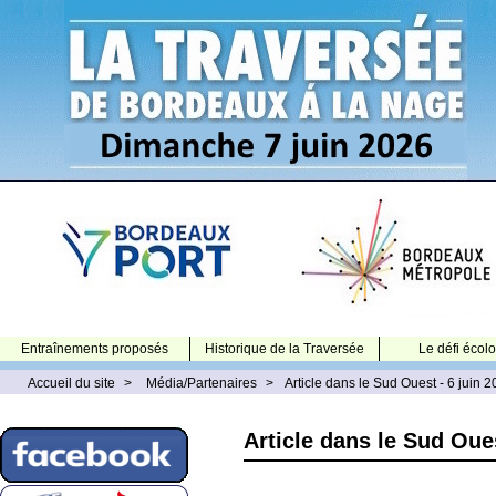
Entraînements proposés
Historique de la Traversée
Le défi écol
Accueil du site
>
Média/Partenaires
>
Article dans le Sud Ouest - 6 juin 
Article dans le Sud Oues