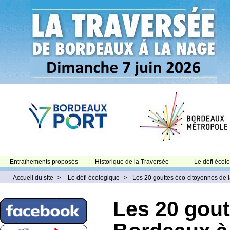
Entraînements proposés
Historique de la Traversée
Le défi écol
Accueil du site
>
Le défi écologique
>
Les 20 gouttes éco-citoyennes de 
Les 20 gout