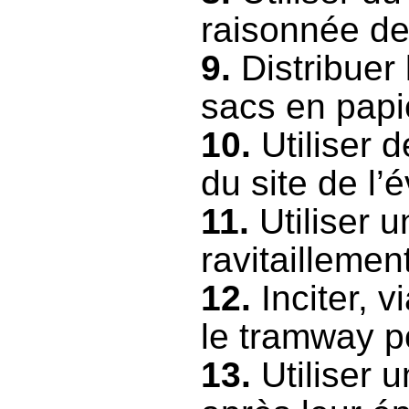
raisonnée d
9.
Distribuer
sacs en papi
10.
Utiliser 
du site de l
11.
Utiliser 
ravitaillemen
12.
Inciter, v
le tramway po
13.
Utiliser 