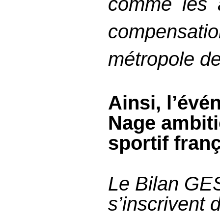
comme les a
compensation
métropole d
Ainsi, l’év
Nage ambiti
sportif fra
Le Bilan GES
s’inscrivent 