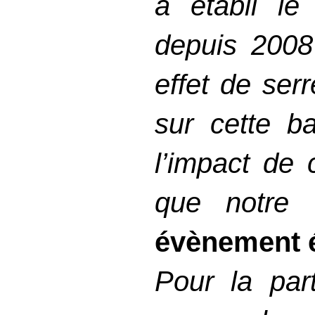
a établi le
depuis
2008
effet de ser
sur cette b
l’impact de 
que notre 
évènement 
Pour la par