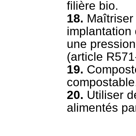
filière bio.
18.
Maîtriser
implantation 
une pression
(article R57
19.
Composter
compostable
20.
Utiliser 
alimentés pa