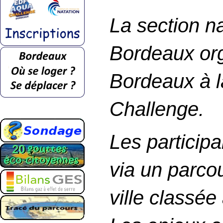
La section n
Bordeaux or
Bordeaux à l
Challenge.
Les participa
via un parco
ville classé