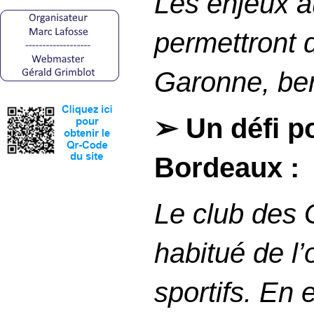
Les enjeux au
permettront d
Garonne, berc
➢ Un défi p
Bordeaux :
Le club des 
habitué de l
sportifs. En