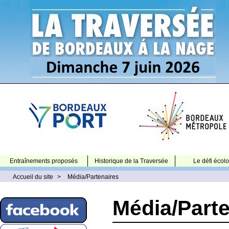
Entraînements proposés
Historique de la Traversée
Le défi écol
Accueil du site
>
Média/Partenaires
Média/Parte