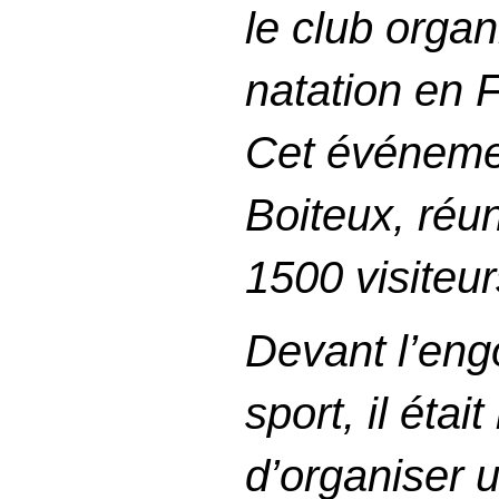
le club orga
natation en 
Cet événemen
Boiteux, réun
1500 visiteur
Devant l’eng
sport, il éta
d’organiser 