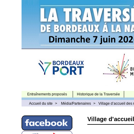
Entraînements proposés
Historique de la Traversée
Accueil du site
>
Média/Partenaires
>
Village d’accueil des 
Village d’accuei