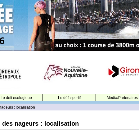
Le défi écologique
Le défi sportif
Média/Partenaires
nageurs : localisation
l des nageurs : localisation